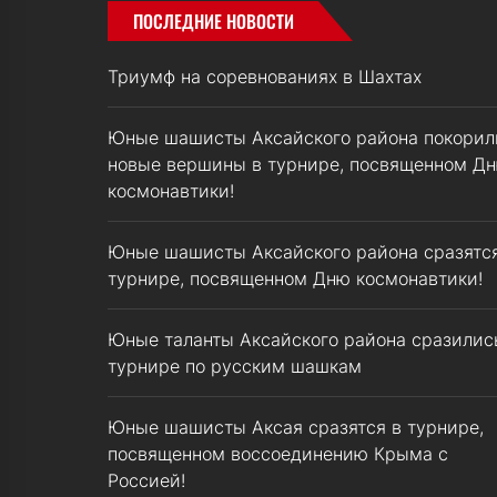
ПОСЛЕДНИЕ НОВОСТИ
Триумф на соревнованиях в Шахтах
Юные шашисты Аксайского района покорил
новые вершины в турнире, посвященном Д
космонавтики!
Юные шашисты Аксайского района сразятся
турнире, посвященном Дню космонавтики!
Юные таланты Аксайского района сразилис
турнире по русским шашкам
Юные шашисты Аксая сразятся в турнире,
посвященном воссоединению Крыма с
Россией!