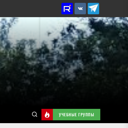
Rutube
VK
Telegram
УЧЕБНЫЕ ГРУППЫ