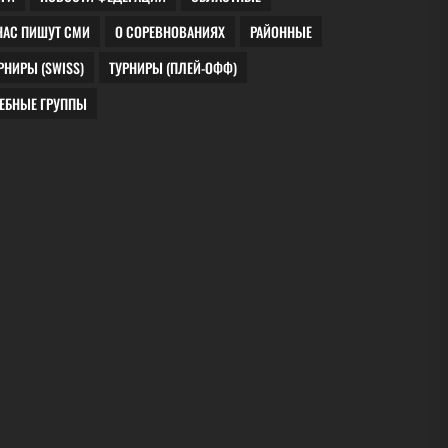
 НАС ПИШУТ СМИ
О СОРЕВНОВАНИЯХ
РАЙОННЫЕ
УРНИРЫ (SWISS)
ТУРНИРЫ (ПЛЕЙ-ОФФ)
ЧЕБНЫЕ ГРУППЫ