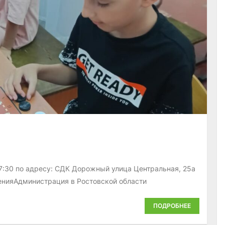
17:30 по адресу: СДК Дорожный улица Центральная, 25а
енияАдминистрация в Ростовской области
ПОДРОБНЕЕ