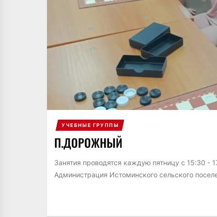
УЧЕБНЫЕ ГРУППЫ
П.ДОРОЖНЫЙ
Занятия проводятся каждую пятницу с 15:30 - 
Администрация Истоминского сельского посел