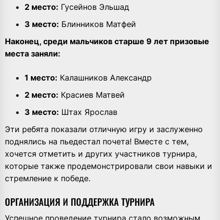
2 место:
Гусейнов Эльшад
3 место:
Блинников Матфей
Наконец, среди мальчиков старше 9 лет призовые
места заняли:
1 место:
Калашников Александр
2 место:
Красиев Матвей
3 место:
Штах Ярослав
Эти ребята показали отличную игру и заслуженно
поднялись на пьедестал почета! Вместе с тем,
хочется отметить и других участников турнира,
которые также продемонстрировали свои навыки и
стремление к победе.
ОРГАНИЗАЦИЯ И ПОДДЕРЖКА ТУРНИРА
Успешное проведение турнира стало возможным