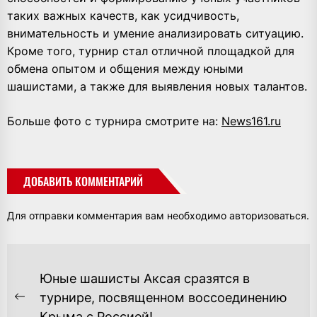
таких важных качеств, как усидчивость,
внимательность и умение анализировать ситуацию.
Кроме того, турнир стал отличной площадкой для
обмена опытом и общения между юными
шашистами, а также для выявления новых талантов.
Больше фото с турнира смотрите на:
News161.ru
ДОБАВИТЬ КОММЕНТАРИЙ
Для отправки комментария вам необходимо
авторизоваться
.
НАВИГАЦИЯ
Юные шашисты Аксая сразятся в
ПО
турнире, посвященном воссоединению
Предыдущая
Крыма с Россией!