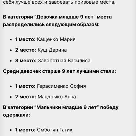
себя лучше всех и завоевать призовые места.
В категории “Девочки младше 9 лет” места
распределились следующим образом:
1 место:
Кащенко Мария
2 место:
Кущ Дарина
3 место:
Заворотная Василиса
Среди девочек старше 9 лет лучшими стали:
1 место:
Герасименко София
2 место:
Мандрыко Анна
В категории “Мальчики младше 9 лет” победу
одержали:
1 место:
Смботян Гагик