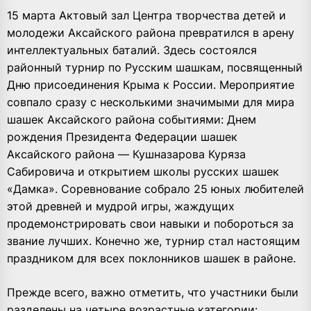
15 марта Актовый зал Центра творчества детей и
молодежи Аксайского района превратился в арену
интеллектуальных баталий. Здесь состоялся
районный турнир по Русским шашкам, посвященный
Дню присоединения Крыма к России. Мероприятие
совпало сразу с несколькими значимыми для мира
шашек Аксайского района событиями: Днем
рождения Президента Федерации шашек
Аксайского района — Кушназарова Куряза
Сабировича и открытием школы русских шашек
«Дамка». Соревнование собрало 25 юных любителей
этой древней и мудрой игры, жаждущих
продемонстрировать свои навыки и побороться за
звание лучших. Конечно же, турнир стал настоящим
праздником для всех поклонников шашек в районе.
Прежде всего, важно отметить, что участники были
разделены на четыре возрастные категории: