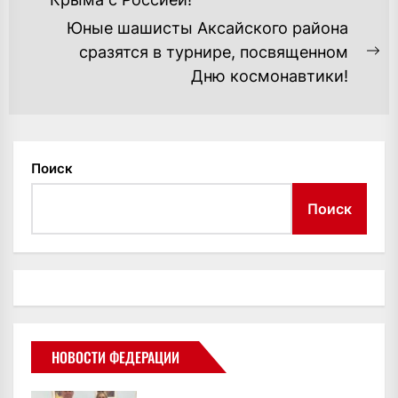
ЗАПИСЯМ
запись:
Юные шашисты Аксайского района
сразятся в турнире, посвященном
С
Дню космонавтики!
за
Поиск
Поиск
НОВОСТИ ФЕДЕРАЦИИ