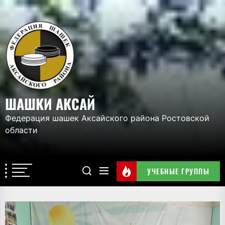
Перейти
к
ШАШКИ
содержимому
АКСАЙ
ШАШКИ АКСАЙ
Федерация шашек Аксайского района Ростовской
области
УЧЕБНЫЕ ГРУППЫ