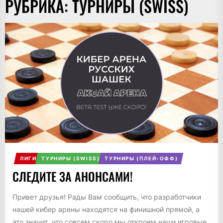
РУБРИКА:
ТУРНИРЫ (SWISS)
ЛИГИ
ТУРНИРЫ (SWISS)
ТУРНИРЫ (ПЛЕЙ-ОФФ)
СЛЕДИТЕ ЗА АНОНСАМИ!
Привет друзья! Рады Вам сообщить, что разработчики
нашей кибер арены находятся на финишной прямой, а
это значит, что совсем скоро мы откроем наши игровые