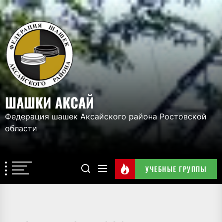
Перейти
к
ШАШКИ
содержимому
АКСАЙ
ШАШКИ АКСАЙ
Федерация шашек Аксайского района Ростовской
области
УЧЕБНЫЕ ГРУППЫ